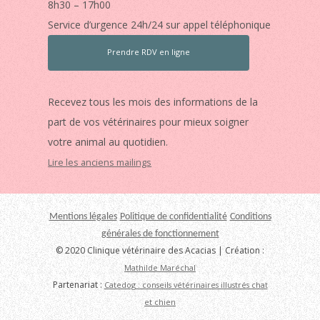
8h30 – 17h00
Service d’urgence 24h/24 sur appel téléphonique
Prendre RDV en ligne
Recevez tous les mois des informations de la
part de vos vétérinaires pour mieux soigner
votre animal au quotidien.
Lire les anciens mailings
Mentions légales
Politique de confidentialité
Conditions
générales de fonctionnement
© 2020 Clinique vétérinaire des Acacias | Création :
Mathilde Maréchal
Partenariat :
Catedog : conseils vétérinaires illustrés chat
et chien