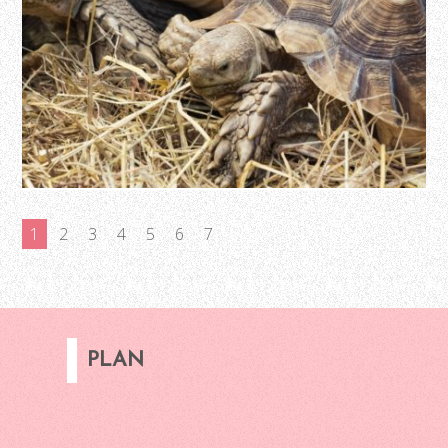
1
2
3
4
5
6
7
PLAN