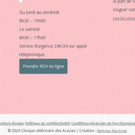
la part de 
soigner vot
Du lundi au vendredi
Lire les anc
8h30 – 19h00
Le samedi
8h30 – 17h00
Service d’urgence 24h/24 sur appel
téléphonique
Prendre RDV en ligne
ntions légales
Politique de confidentialité
Conditions générales de fonctionnem
© 2020 Clinique vétérinaire des Acacias | Création :
Mathilde Maréchal