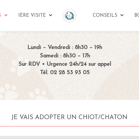
S
1ÈRE VISITE
CONSEILS
B
Lundi – Vendredi : 8h30 – 19h
Samedi : 8h30 – 17h
Sur RDV • Urgence 24h/24 sur appel
Tél. 02 28 53 93 05
JE VAIS ADOPTER UN CHIOT/CHATON