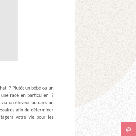
chat ? Plutôt un bébé ou un
 une race en particulier ?
l via un éleveur ou dans un
essaires afin de déterminer
tagera votre vie pour les