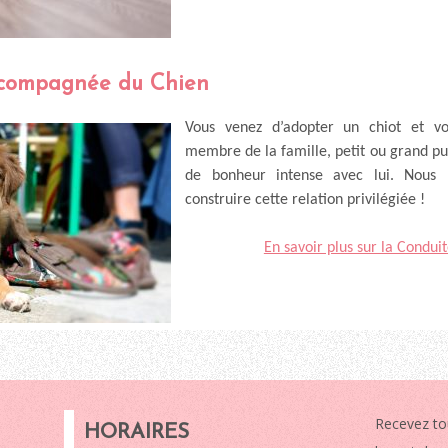
ccompagnée du Chien
Vous venez d’adopter un chiot et v
membre de la famille, petit ou grand p
de bonheur intense avec lui. Nous 
construire cette relation privilégiée !
En savoir plus sur la Condu
Recevez to
HORAIRES