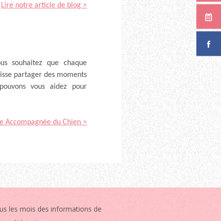
Lire notre article de blog >
ous souhaitez que chaque
uisse partager des moments
pouvons vous aidez pour
ite Accompagnée du Chien >
us les mois des informations de