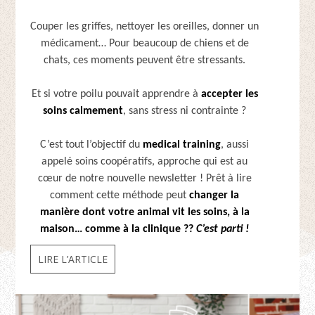
Couper les griffes, nettoyer les oreilles, donner un
médicament… Pour beaucoup de chiens et de
chats, ces moments peuvent être stressants.
Et si votre poilu pouvait apprendre à
accepter les
soins calmement
, sans stress ni contrainte ?
C’est tout l’objectif du
medical training
, aussi
appelé soins coopératifs, approche qui est au
cœur de notre nouvelle newsletter ! Prêt à lire
comment cette méthode peut
changer la
manière dont votre animal vit les soins, à la
maison… comme à la clinique ??
C’est parti !
LIRE L’ARTICLE