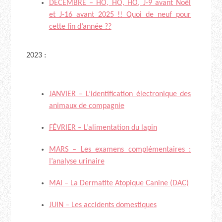
DÉCEMBRE – HO, HO, HO, J-9 avant Noël
et J-16 avant 2025 !! Quoi de neuf pour
cette fin d’année ??
2023 :
JANVIER – L’identification électronique des
animaux de compagnie
FÉVRIER – L’alimentation du lapin
MARS – Les examens complémentaires :
l’analyse urinaire
MAI – La Dermatite Atopique Canine (DAC)
JUIN – Les accidents domestiques