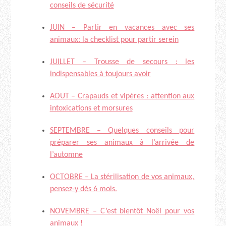
conseils de sécurité
JUIN – Partir en vacances avec ses
animaux: la checklist pour partir serein
JUILLET – Trousse de secours : les
indispensables à toujours avoir
AOUT – Crapauds et vipères : attention aux
intoxications et morsures
SEPTEMBRE – Quelques conseils pour
préparer ses animaux à l’arrivée de
l’automne
OCTOBRE – La stérilisation de vos animaux,
pensez-y dès 6 mois.
NOVEMBRE – C’est bientôt Noël pour vos
animaux !