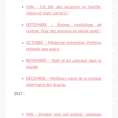
JUIN – Cet été, des vacances en famille,
chiens et chats compris !
SEPTEMBRE – Bonnes résolutions de
rentrée. Pour des animaux en pleine santé !
OCTOBRE – Médecine préventive. Préférer
prévenir que quérir.
NOVEMBRE – Noël et les animaux dans le
monde
DÉCEMBRE – Meilleurs voeux de la clinique
vétérinaire des Acacias
2017 :
MAI – Voyager avec son animal : quelques