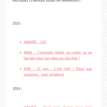
Retrouvez ci-dessous toutes les newsletters :
2025 :
JANVIER – CES
AVRIL – Comment choisir un collier ou un
harnais pour son chien ou son chat ?
JUIN – 21 juin : C’est l’été ! Place aux
vacances… avec prudence
2024 :