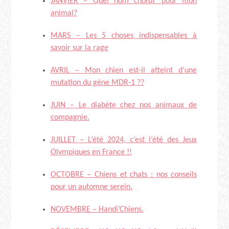
JANVIER – Quel nom choisir pour mon
animal?
MARS – Les 5 choses indispensables à
savoir sur la rage
AVRIL – Mon chien est-il atteint d’une
mutation du gène MDR-1 ??
JUIN – Le diabète chez nos animaux de
compagnie.
JUILLET – L’été 2024, c’est l’été des Jeux
Olympiques en France !!
OCTOBRE – Chiens et chats : nos conseils
pour un automne serein.
NOVEMBRE – Handi’Chiens.