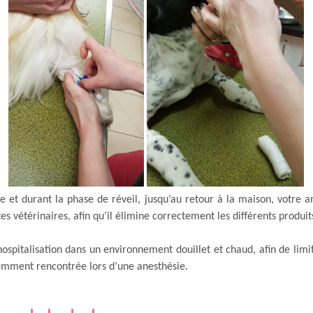
e et durant la phase de réveil, jusqu’au retour à la maison, votre a
tes vétérinaires, afin qu’il élimine correctement les différents produi
ospitalisation dans un environnement douillet et chaud, afin de limi
emment rencontrée lors d’une anesthésie.