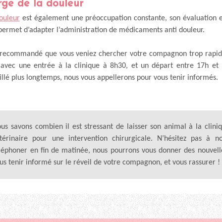
rge de la douleur
ouleur
est également une préoccupation constante, son évaluation es
 permet d’adapter l’administration de médicaments anti douleur.
as recommandé que vous veniez chercher votre compagnon trop rapid
, avec une entrée à la clinique à 8h30, et un départ entre 17h et 
llé plus longtemps, nous vous appellerons pour vous tenir informés.
us savons combien il est stressant de laisser son animal à la clini
térinaire pour une intervention chirurgicale. N’hésitez pas à n
léphoner en fin de matinée, nous pourrons vous donner des nouvell
us tenir informé sur le réveil de votre compagnon, et vous rassurer !