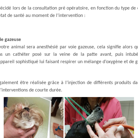
écidé lors de la consultation pré opératoire, en fonction du type de 
état de santé au moment de l’intervention :
ie gazeuse
 votre animal sera anesthésié par voie gazeuse, cela signifie alors 
ns un cathéter posé sur la veine de la patte avant, puis intub
appareil sophistiqué lui faisant respirer un mélange d’oxygène et de 
galement être réalisée grâce à l’injection de différents produits da
d’interventions de courte durée.