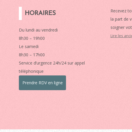
Recevez to
HORAIRES
la part de 
soigner vot
Du lundi au vendredi
Lire les anc
8h30 – 19h00
Le samedi
8h30 – 17h00
Service d’urgence 24h/24 sur appel
téléphonique
Prendre RDV en ligne