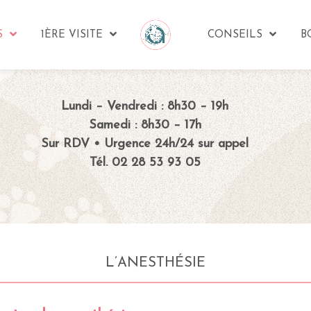
S
1ÈRE VISITE
CONSEILS
B
Lundi – Vendredi : 8h30 – 19h
Samedi : 8h30 – 17h
Sur RDV • Urgence 24h/24 sur appel
Tél. 02 28 53 93 05
L’ANESTHÉSIE