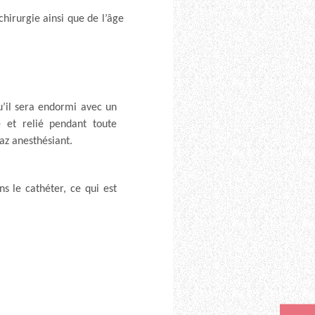
chirurgie ainsi que de l’âge
qu’il sera endormi avec un
é et relié pendant toute
gaz anesthésiant.
ns le cathéter, ce qui est