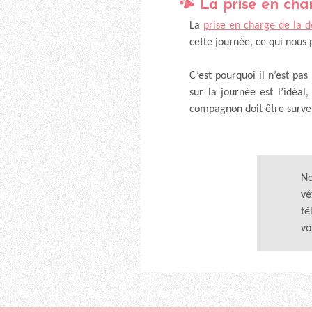
La prise en cha
La
prise en charge de la d
cette journée, ce qui nous
C’est pourquoi il n’est p
sur la journée est l’idéal
compagnon doit être survei
No
vé
té
vo