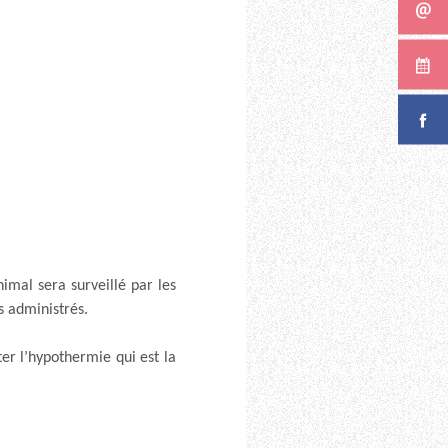
nimal sera surveillé par les
ts administrés.
ter l’hypothermie qui est la