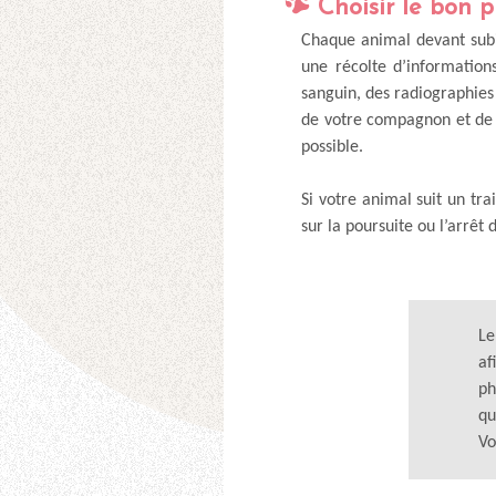
Choisir le bon 
Chaque animal devant subir
une récolte d’information
sanguin, des radiographies
de votre compagnon et d
possible.
Si votre animal suit un tr
sur la poursuite ou l’arrêt 
Le
af
ph
qu
Vo