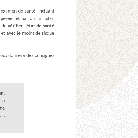
n examen de santé, incluant
pesée, et parfois un bilan
t de
vérifier l’état de santé
e, et avec le moins de risque
 vous donnera des consignes
un
,
 la
fie
ir.