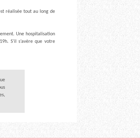
t réalisée tout au long de
ement. Une hospitalisation
19h. S’il s’avère que votre
que
ous
es,