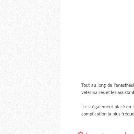
Tout au long de l’anesthési
vétérinaires et les assistan
Il est également placé en h
complication la plus fréqu