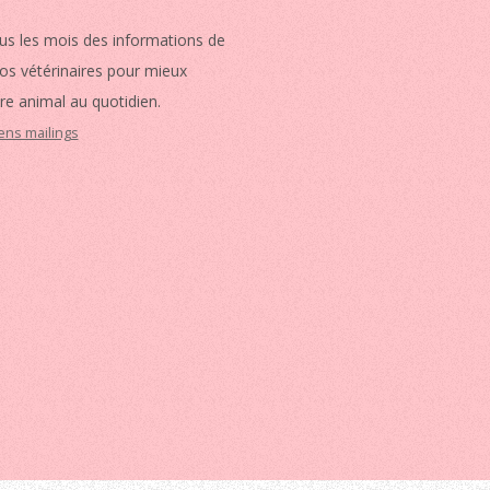
us les mois des informations de
vos vétérinaires pour mieux
re animal au quotidien.
iens mailings