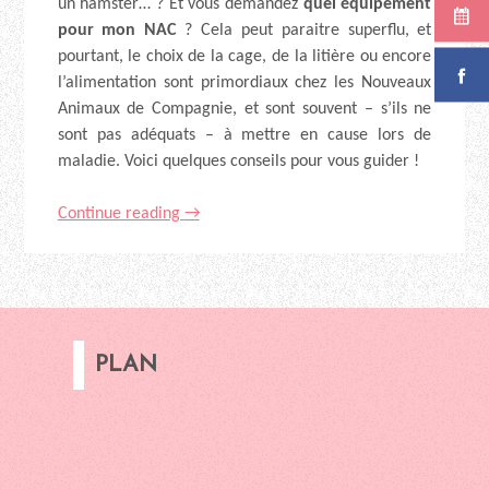
un hamster… ? Et vous demandez
quel équipement
pour mon NAC
? Cela peut paraitre superflu, et
pourtant, le choix de la cage, de la litière ou encore
l’alimentation sont primordiaux chez les Nouveaux
Animaux de Compagnie, et sont souvent – s’ils ne
sont pas adéquats – à mettre en cause lors de
maladie.
Voici quelques conseils pour vous guider !
Continue reading
→
PLAN