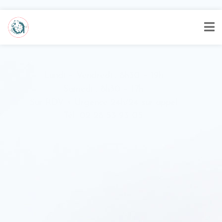
Lundi – Vendredi : 8h30 – 19h
Samedi : 8h30 – 17h
Sur RDV • Urgence 24h/24 sur appel
Tél. 02 28 53 93 05