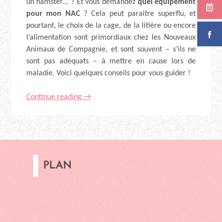
un hamster… ? Et vous demandez
quel équipement
pour mon NAC
? Cela peut paraitre superflu, et
pourtant, le choix de la cage, de la litière ou encore
l’alimentation sont primordiaux chez les Nouveaux
Animaux de Compagnie, et sont souvent – s’ils ne
sont pas adéquats – à mettre en cause lors de
maladie.
Voici quelques conseils pour vous guider !
Continue reading
→
PLAN