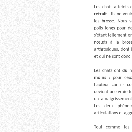
Les chats atteints 
retrait
: ils ne veul
les brosse. Nous 
poils longs pour de
s’étant tellement e
nœuds à la bross
arthrosiques, dont 
et qui ne sont donc
Les chats ont
du m
moins
: pour ceux
hauteur car ils co
devient une vraie 
un amaigrissement
Les deux phénom
articulations et a
Tout comme les c