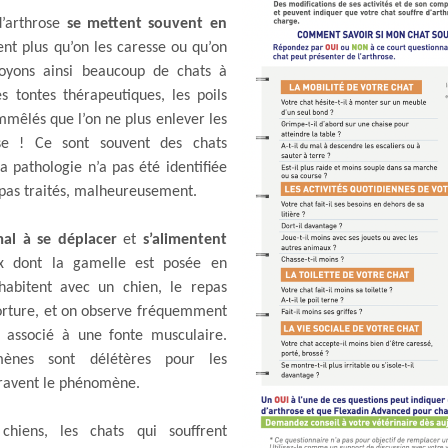
d’arthrose
se mettent souvent en
ent plus qu’on les caresse ou qu’on
voyons ainsi beaucoup de chats à
s tontes thérapeutiques, les poils
mmêlés que l’on ne plus enlever les
e ! Ce sont souvent des chats
la pathologie n’a pas été identifiée
 pas traités, malheureusement.
al à se déplacer
et
s’alimentent
 dont la gamelle est posée en
habitent avec un chien, le repas
torture, et on observe fréquemment
 associé à une fonte musculaire.
ènes sont délétères pour les
ggravent le phénomène.
hiens, les chats qui souffrent