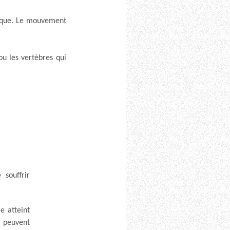
mique. Le mouvement
ou les vertèbres qui
souffrir
e atteint
 peuvent