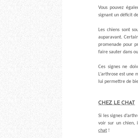
Vous pouvez égal
signant un déficit d
Les chiens sont s
auparavant. Certain
promenade pour préf
faire sauter dans ou
Ces signes ne doiv
L’arthrose est une m
lui permettre de bien
CHEZ LE CHAT
Si les signes d’arth
voir sur un chien, 
chat
!