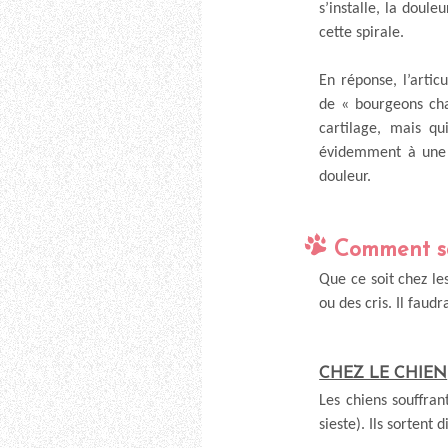
s’installe, la doule
cette spirale.
En réponse, l’artic
de « bourgeons cha
cartilage, mais qu
évidemment à une 
douleur.
Comment sav
Que ce soit chez le
ou des cris. Il fau
CHEZ LE CHIEN
Les chiens souffran
sieste). Ils sortent