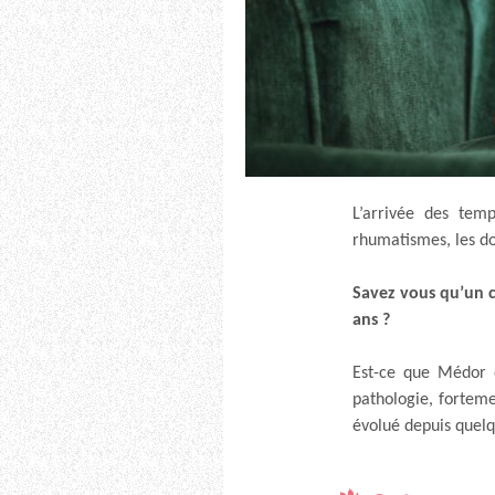
L’arrivée des temp
rhumatismes, les do
Savez vous qu’un c
ans ?
Est-ce que Médor o
pathologie, fortem
évolué depuis quel