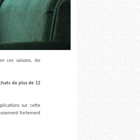
en ces saisons, les
chats de plus de 12
lications sur cette
reusement fortement