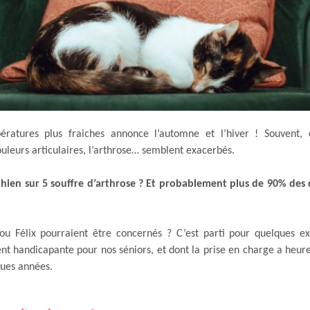
ératures plus fraiches annonce l’automne et l’hiver ! Souvent, 
uleurs articulaires, l’arthrose… semblent exacerbés.
hien sur 5 souffre d’arthrose ? Et probablement plus de 90% des 
u Félix pourraient être concernés ? C’est parti pour quelques exp
ent handicapante pour nos séniors, et dont la prise en charge a heu
ques années.