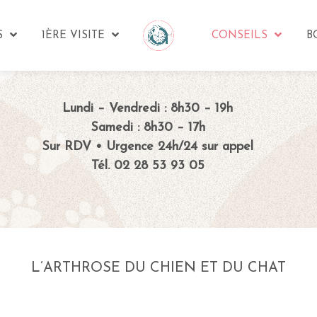
S
1ÈRE VISITE
CONSEILS
B
Lundi – Vendredi : 8h30 – 19h
Samedi : 8h30 – 17h
Sur RDV • Urgence 24h/24 sur appel
Tél. 02 28 53 93 05
L’ARTHROSE DU CHIEN ET DU CHAT