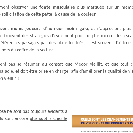
ement observer une
fonte musculaire
plus marquée sur un membr
e sollicitation de cette patte, à cause de la douleur.
ouvent
moins joueurs
,
d’humeur moins gaie
, et n’apprécient plu
s trouvent des stratégies d’évitement pour ne plus monter les esca
érer les passages par des plans inclinés. Il est souvent d’ailleurs p
 hors du coffre de la voiture.
ent pas se résumer au constat que Médor vieillit, et que tout ce
aladie, et doit être prise en charge, afin d’améliorer la qualité de vi
 vieillir !
rose ne sont pas toujours évidents à
ils sont encore
plus subtils chez le