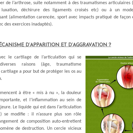
er de l’arthrose, suite notamment à des traumatismes articulaires (
, luxation, déchirure des ligaments croisés etc) ou à un mod
sant (alimentation carencée, sport avec impacts pratiqué de façon 
ec des exercices inadaptés).
ÉCANISME D’APPARITION ET D’AGGRAVATION ?
c le cartilage de l’articulation qui se
diverses raisons (âge, traumatisme
 cartilage a pour but de protéger les os au
n.
mencent à être « mis à nu », la douleur
mportante, et l’inflammation au sein de
jeure. Le liquide qui est dans l’articulation
l) se modifie : il n’assure plus son rôle
changement de composition auto-entretient
nomène de destruction. Un cercle vicieux