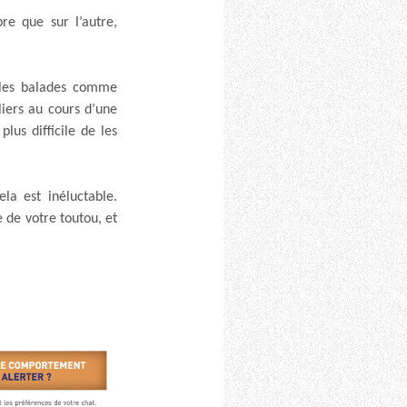
e que sur l’autre,
s les balades comme
liers au cours d’une
lus difficile de les
la est inéluctable.
e de votre toutou, et