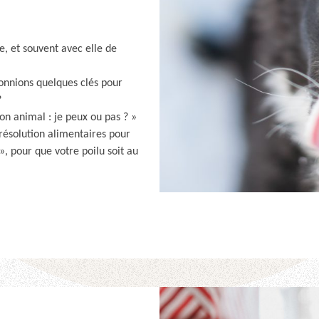
, et souvent avec elle de
donnions quelques clés pour
?
on animal : je peux ou pas ? »
 résolution alimentaires pour
», pour que votre poilu soit au