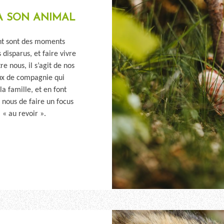
 À SON ANIMAL
int sont des moments
 disparus, et faire vivre
e nous, il s’agit de nos
ux de compagnie qui
la famille, et en font
 nous de faire un focus
 « au revoir ».