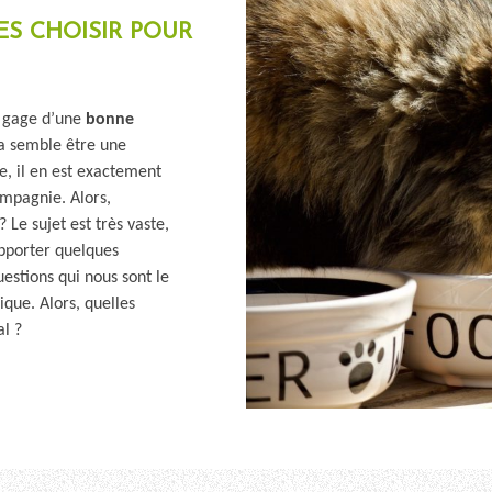
S CHOISIR POUR
e gage d’une
bonne
la semble être une
e, il en est exactement
mpagnie. Alors,
 Le sujet est très vaste,
apporter quelques
estions qui nous sont le
que. Alors, quelles
l ?