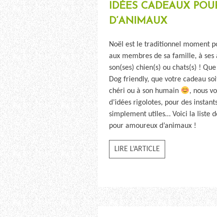
IDÉES CADEAUX PO
D’ANIMAUX
Noël est le traditionnel moment p
aux membres de sa famille, à ses 
son(ses) chien(s) ou chats(s) ! Qu
Dog friendly, que votre cadeau soi
chéri ou à son humain
, nous v
d’idées rigolotes, pour des instan
simplement utiles… Voici la liste 
pour amoureux d’animaux !
LIRE L’ARTICLE