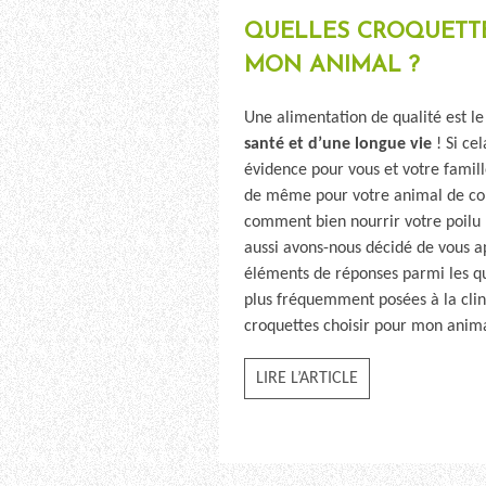
QUELLES CROQUETTE
MON ANIMAL ?
Une alimentation de qualité est l
santé et d’une longue vie
! Si ce
évidence pour vous et votre famill
de même pour votre animal de co
comment bien nourrir votre poilu ?
aussi avons-nous décidé de vous 
éléments de réponses parmi les qu
plus fréquemment posées à la clini
croquettes choisir pour mon anima
LIRE L’ARTICLE