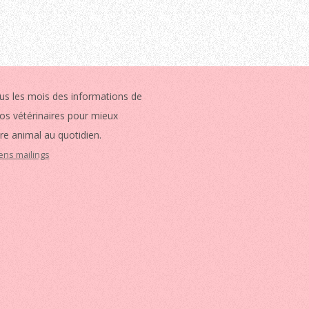
us les mois des informations de
vos vétérinaires pour mieux
re animal au quotidien.
iens mailings