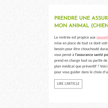
PRENDRE UNE ASSU
MON ANIMAL (CHIEN
La rentrée est propice aux
nouvell
mise en place de tout ce dont vo
besoin pour être chouchouté durant
vous pensé à
l’assurance santé 
prend en charge tout ou partie de 
plan médical que préventif ? Voic
pour vous guider dans le choix d’
LIRE L’ARTICLE