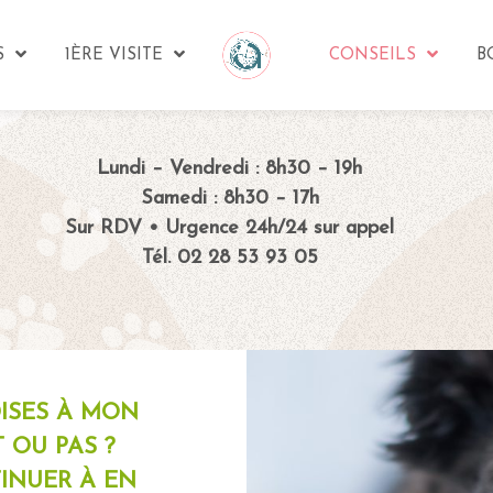
S
1ÈRE VISITE
CONSEILS
B
Lundi – Vendredi : 8h30 – 19h
Samedi : 8h30 – 17h
Sur RDV • Urgence 24h/24 sur appel
Tél. 02 28 53 93 05
ISES À MON
T OU PAS ?
INUER À EN