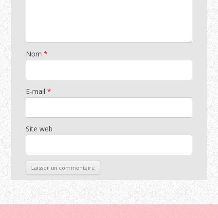
Nom
*
E-mail
*
Site web