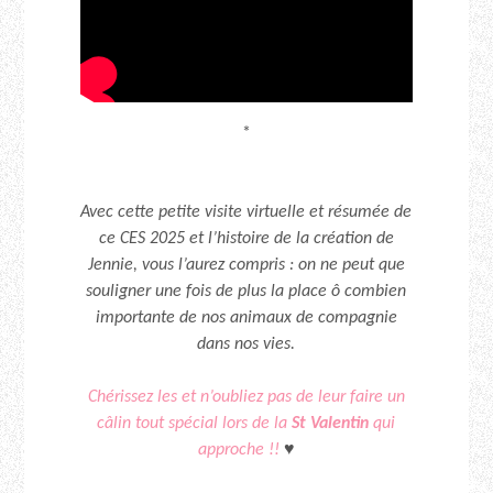
*
Avec cette petite visite virtuelle et résumée de
ce CES 2025 et l’histoire de la création de
Jennie, vous l’aurez compris : on ne peut que
souligner une fois de plus la place ô combien
importante de nos animaux de compagnie
dans nos vies.
Chérissez les et n’oubliez pas de leur faire un
câlin tout spécial lors de la
St Valentin
qui
approche !!
♥