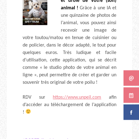
et drôle de votre (son)
animal !
Grâce à une IA et
une quinzaine de photos de
l’animal, vous pouvez ainsi
recevoir une image de
votre toutou/matou en tenue de cuisinier ou
de policier, dans le décor adapté, le tout pour
quelques euros. Très ludique et facile
d’utilisation, cette application, qui se décrit
comme « le studio photo de votre animal en
ligne », peut permettre de créer et garder un
souvenir très original de votre poilu !
RDV sur
https://www.unpeil.com
afin
d’accéder au téléchargement de l’application
!