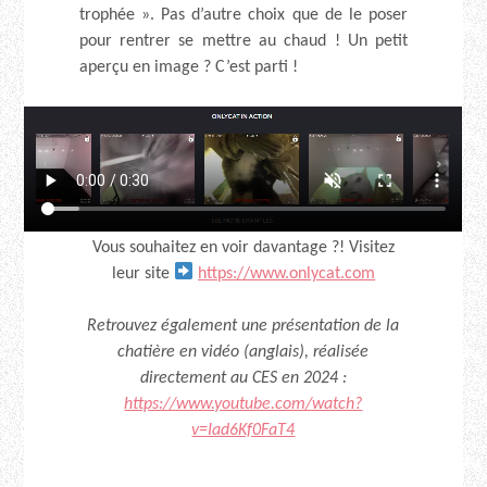
trophée ». Pas d’autre choix que de le poser
pour rentrer se mettre au chaud ! Un petit
aperçu en image ? C’est parti !
Vous souhaitez en voir davantage ?! Visitez
leur site
https://www.onlycat.com
Retrouvez également une présentation de la
chatière en vidéo (anglais), réalisée
directement au CES en 2024 :
https://www.youtube.com/watch?
v=Iad6Kf0FaT4