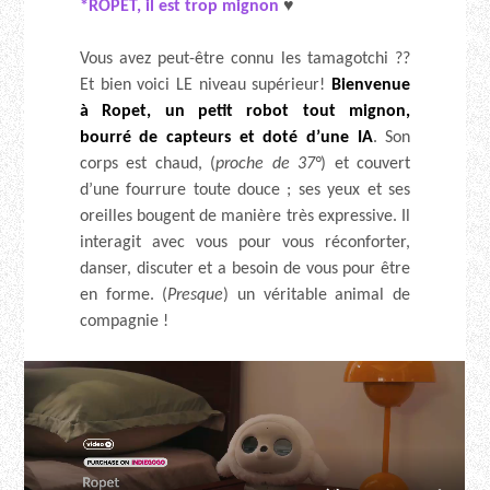
*ROPET, il est trop mignon
♥
Vous avez peut-être connu les tamagotchi ??
Et bien voici LE niveau supérieur!
Bienvenue
à Ropet, un petit robot tout mignon,
bourré de capteurs et doté d’une IA
. Son
corps est chaud, (
proche de 37°
) et couvert
d’une fourrure toute douce ; ses yeux et ses
oreilles bougent de manière très expressive. Il
interagit avec vous pour vous réconforter,
danser, discuter et a besoin de vous pour être
en forme. (
Presque
) un véritable animal de
compagnie !