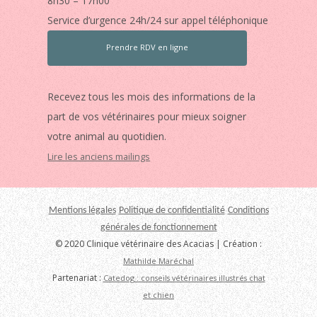
8h30 – 17h00
Service d’urgence 24h/24 sur appel téléphonique
Prendre RDV en ligne
Recevez tous les mois des informations de la
part de vos vétérinaires pour mieux soigner
votre animal au quotidien.
Lire les anciens mailings
Mentions légales
Politique de confidentialité
Conditions
générales de fonctionnement
© 2020 Clinique vétérinaire des Acacias | Création :
Mathilde Maréchal
Partenariat :
Catedog : conseils vétérinaires illustrés chat
et chien