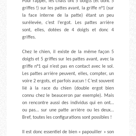
Pour rappel, les chats ont 5 doigts (et donc 5
griffes !) sur les pattes avant, la griffe n°1 (sur
la face interne de la patte) étant un peu
surélevée, c’est l’ergot. Les pattes arrière
sont, elles, dotées de 4 doigts et donc 4
griffes.
Chez le chien, il existe de la même façon 5
doigts et 5 griffes sur les pattes avant, avec la
griffe n°1 qui n’est pas en contact avec le sol.
Les pattes arrière peuvent, elles, compter, un
voire 2 ergots, et parfois aucun ! C’est souvent
lié à la race du chien (double ergot bien
connu chez le beauceron par exemple). Mais
on rencontre aussi des individus qui en ont…
ou pas… sur une patte arrière ou les deux…
Bref, toutes les configurations sont possibles !
Il est donc essentiel de bien « papouiller » son