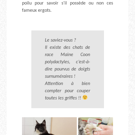
poilu pour savoir s’il possède ou non ces
fameux ergots.
Le saviez-vous ?
Il existe des chats de
race Maine Coon
polydactyles, c’est-à-
dire pourvus de doigts
surnuméraires !
Attention à bien
compter pour couper
toutes les griffes !!