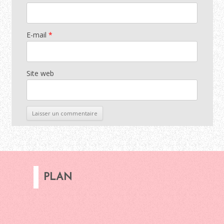
E-mail
*
Site web
PLAN