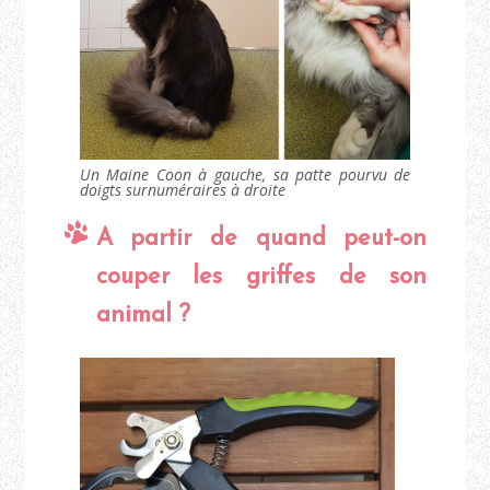
Un Maine Coon à gauche, sa patte pourvu de
doigts surnuméraires à droite
A partir de quand peut-on
couper les griffes de son
animal ?