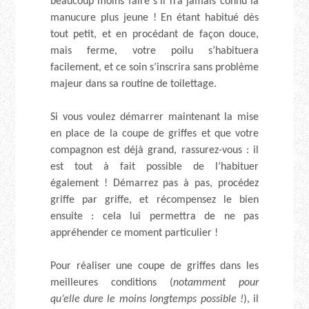
beaucoup moins faire s’il n’a jamais connu la
manucure plus jeune ! En étant habitué dès
tout petit, et en procédant de façon douce,
mais ferme, votre poilu s’habituera
facilement, et ce soin s’inscrira sans problème
majeur dans sa routine de toilettage.
Si vous voulez démarrer maintenant la mise
en place de la coupe de griffes et que votre
compagnon est déjà grand, rassurez-vous : il
est tout à fait possible de l’habituer
également ! Démarrez pas à pas, procédez
griffe par griffe, et récompensez le bien
ensuite : cela lui permettra de ne pas
appréhender ce moment particulier !
Pour réaliser une coupe de griffes dans les
meilleures conditions (
notamment pour
qu’elle dure le moins longtemps possible !
), il