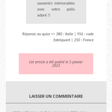
souvenirs mémorables
avec votre poilu
adoré !!
Réponse au quizz >> 380 : Italie | 956 : code
fabriquant | 250 : France
Cet article a été publié le 5 janvier
2023
LAISSER UN COMMENTAIRE