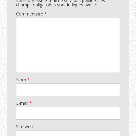
Votre adresse e-mail ne sera pas publiée.
Les
champs obligatoires sont indiqués avec
*
Commentaire
*
Nom
*
E-mail
*
Site web