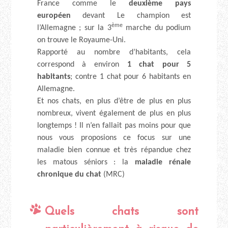
France comme le
deuxième pays
européen
devant Le champion est
ème
l’Allemagne ; sur la 3
marche du podium
on trouve le Royaume-Uni.
Rapporté au nombre d’habitants, cela
correspond à environ
1 chat pour 5
habitants
; contre 1 chat pour 6 habitants en
Allemagne.
Et nos chats, en plus d’être de plus en plus
nombreux, vivent également de plus en plus
longtemps ! Il n’en fallait pas moins pour que
nous vous proposions ce focus sur une
maladie bien connue et très répandue chez
les matous séniors : la
maladie rénale
chronique du chat
(MRC)
Quels chats sont