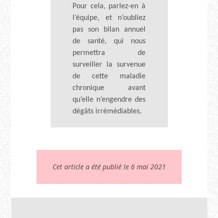
Pour cela, parlez-en à
l’équipe, et n’oubliez
pas son bilan annuel
de santé, qui nous
permettra de
surveiller la survenue
de cette maladie
chronique avant
qu’elle n’engendre des
dégâts irrémédiables.
Cet article a été publié le 6 mai 2021