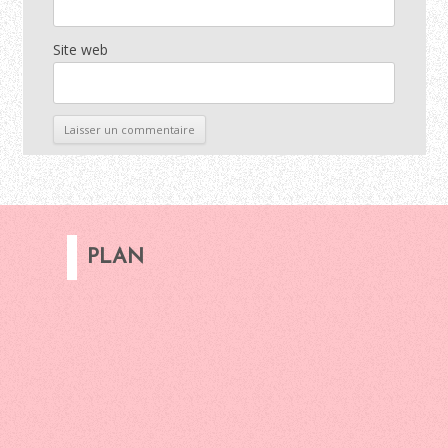
Site web
PLAN