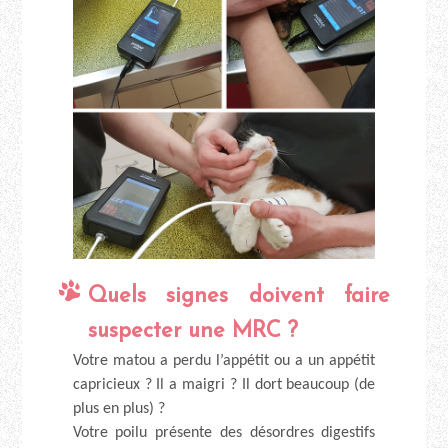
Quels signes doivent faire
suspecter une MRC ?
Votre matou a perdu l’appétit ou a un appétit
capricieux ? Il a maigri ? Il dort beaucoup (de
plus en plus) ?
Votre poilu présente des désordres digestifs