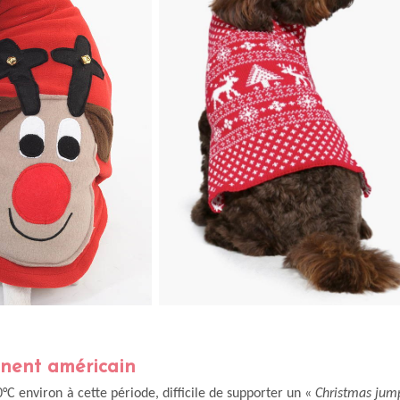
inent américain
C environ à cette période, difficile de supporter un «
Christmas jum