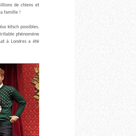
llions de chiens et
a famille !
lus kitsch possibles.
véritable phénomène
ud à Londres a été