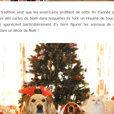
a tradition veut que les américains profitent de cette fin d’année
mis des cartes de Noël dans lesquelles ils font un résumé de tou
ls apprécient particulièrement d’y faire figurer les animaux d
dans un décor de Noël !