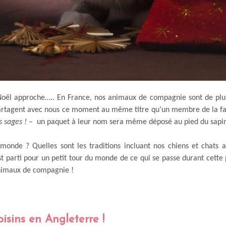
oël approche….. En France, nos animaux de compagnie sont de plus
 partagent avec nous ce moment au même titre qu’un membre de la fa
s sages !
–
un paquet à leur nom sera même déposé au pied du sapin
 monde ? Quelles sont les traditions incluant nos chiens et chats 
est parti pour un petit tour du monde de ce qui se passe durant cette 
nimaux de compagnie !
isins en Angleterre !