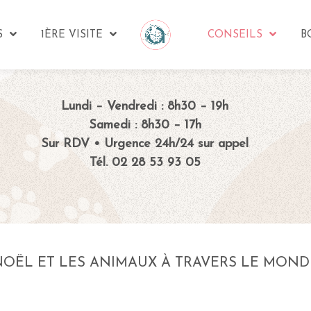
S
1ÈRE VISITE
CONSEILS
B
Lundi – Vendredi : 8h30 – 19h
Samedi : 8h30 – 17h
Sur RDV • Urgence 24h/24 sur appel
Tél. 02 28 53 93 05
NOËL ET LES ANIMAUX À TRAVERS LE MOND