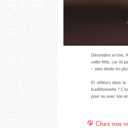
Décembre arrive, N
cette fête, car ils
–
sans doute les plu
Et ailleurs dans le
traditionnelle ? C’
pour ou avec nos a
Chez nos vo