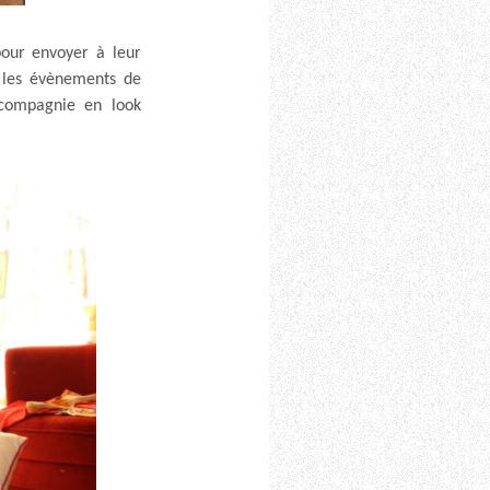
 pour envoyer à leur
s les évènements de
e compagnie en look