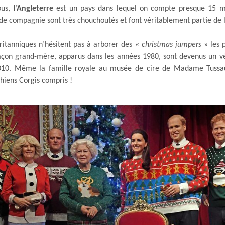
ous,
l’Angleterre
est un pays dans lequel on compte presque 15 mi
de compagnie sont très chouchoutés et font véritablement partie de l
ritanniques n’hésitent pas à arborer des «
christmas jumpers
» les p
façon grand-mère, apparus dans les années 1980, sont devenus un 
10. Même la famille royale au musée de cire de Madame Tussa
chiens Corgis compris !