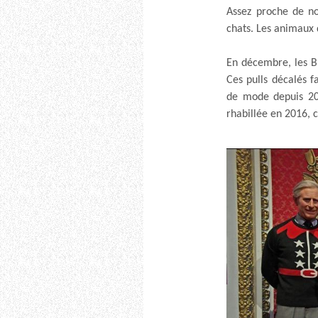
Assez proche de n
chats. Les animaux 
En décembre, les B
Ces pulls décalés 
de mode depuis 20
rhabillée en 2016, 