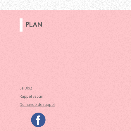
PLAN
Le Blog
Rappel vaccin
Demande de rappel