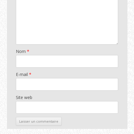
Nom
*
E-mail
*
Site web