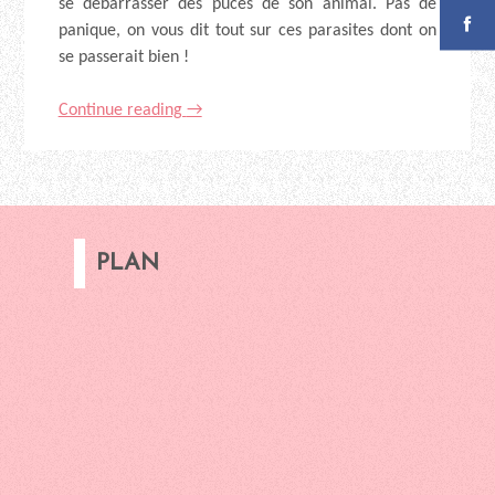
se débarrasser des puces de son animal. Pas de
panique, on vous dit tout sur ces parasites dont on
se passerait bien !
Continue reading
→
PLAN