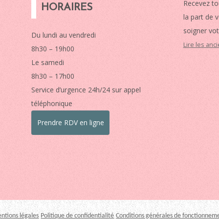
Recevez to
HORAIRES
la part de 
soigner vot
Du lundi au vendredi
Lire les anc
8h30 – 19h00
Le samedi
8h30 – 17h00
Service d’urgence 24h/24 sur appel
téléphonique
Prendre RDV en ligne
ntions légales
Politique de confidentialité
Conditions générales de fonctionnem