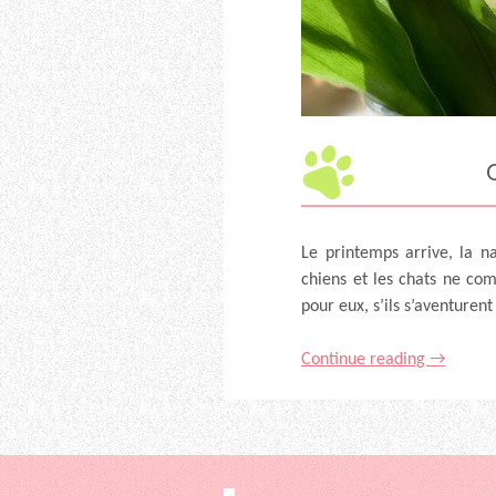
Le printemps arrive, la n
chiens et les chats ne co
pour eux, s’ils s’aventuren
Continue reading
→