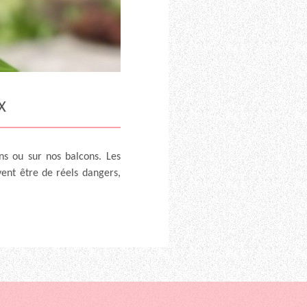
X
ins ou sur nos balcons.
Les
ent être de réels dangers,