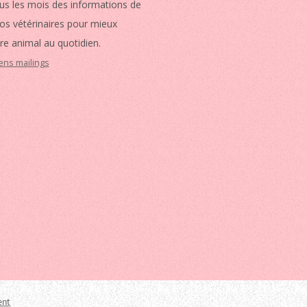
us les mois des informations de
vos vétérinaires pour mieux
re animal au quotidien.
iens mailings
ent