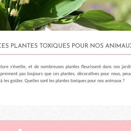
CES PLANTES TOXIQUES POUR NOS ANIMAU
ature s’éveille, et de nombreuses plantes fleurissent dans nos jard
mprennent pas toujours que ces plantes, décoratives pour nous, peuv
t à les goûter. Quelles sont les plantes toxiques pour nos animaux ?