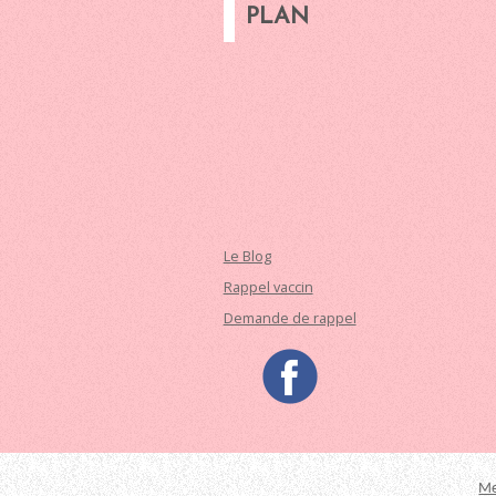
PLAN
Le Blog
Rappel vaccin
Demande de rappel
Me