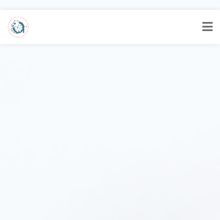
Lundi – Vendredi : 8h30 – 19h
Samedi : 8h30 – 17h
Sur RDV • Urgence 24h/24 sur appel
Tél. 02 28 53 93 05