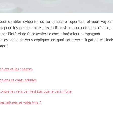
eut sembler évidente, ou au contraire superflue, et nous voyons 
x pour lesquels cet acte préventif n’est pas correctement réalisé, 
 pas l’intérêt de faire avaler ce comprimé à leur compagnon.
cle est donc de vous expliquer en quoi cette vermifugation est indi
mer !
chiots et les chatons
chiens et chats adultes
contre les vers ce n’est pas que le vermifuge
vermifuges se valent-ils ?