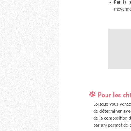
Par la 
moyenne 
Pour les ch
Lorsque vous venez
de
déterminer avec
de la composition d
par an) permet de p