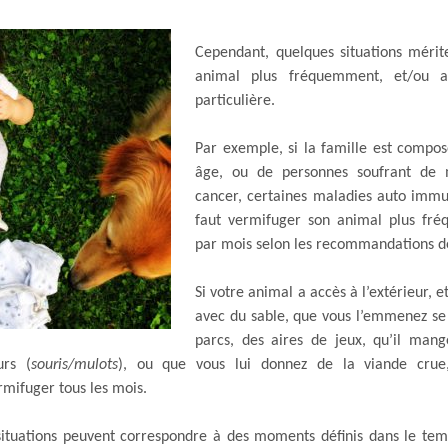
Cependant, quelques situations mérite
animal plus fréquemment, et/ou 
particulière.
Par exemple, si la famille est compos
âge, ou de personnes soufrant de
cancer, certaines maladies auto immun
faut vermifuger son animal plus fré
par mois selon les recommandations 
Si votre animal a accès à l’extérieur, et
avec du sable, que vous l’emmenez s
parcs, des aires de jeux, qu’il man
urs (
souris/mulots
), ou que vous lui donnez de la viande crue
ifuger tous les mois.
situations peuvent correspondre à des moments définis dans le tem