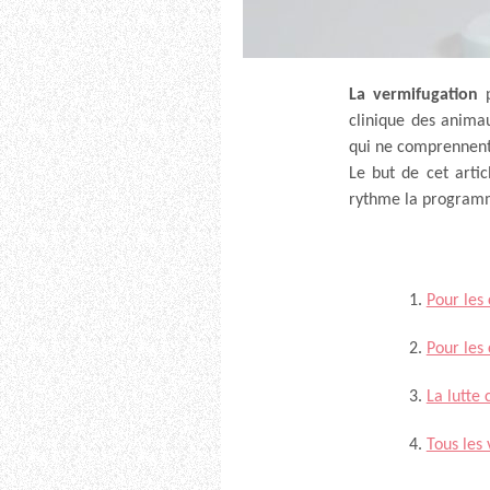
La vermifugation
p
clinique des animau
qui ne comprennent
Le but de cet arti
rythme la program
Pour les 
Pour les 
La lutte 
Tous les 