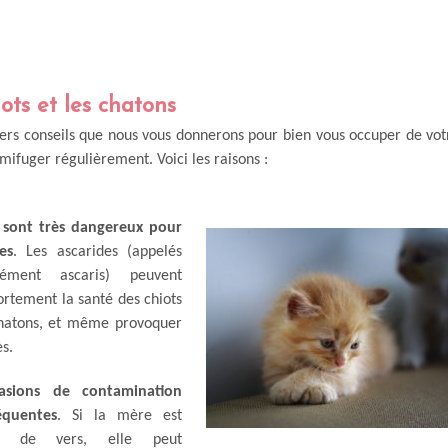
iots et les chatons
ers conseils que nous vous donnerons pour bien vous occuper de vot
mifuger régulièrement. Voici les raisons :
s sont très dangereux pour
es
. Les ascarides (appelés
ément ascaris) peuvent
fortement la santé des chiots
chatons, et même provoquer
s.
asions de contamination
équentes
. Si la mère est
se de vers, elle peut