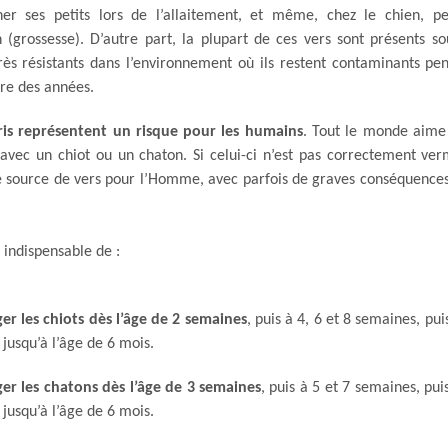
er ses petits lors de l’allaitement, et même, chez le chien, p
n (grossesse). D’autre part, la plupart de ces vers sont présents s
rès résistants dans l’environnement où ils restent contaminants pe
ire des années.
ris représentent un risque pour les humains
. Tout le monde aime
 avec un chiot ou un chaton. Si celui-ci n’est pas correctement verm
e source de vers pour l’Homme, avec parfois de graves conséquences
t indispensable de :
er les chiots dès l’âge de 2 semaines
, puis à 4, 6 et 8 semaines, pui
jusqu’à l’âge de 6 mois.
er les chatons dès l’âge de 3 semaines
, puis à 5 et 7 semaines, pui
jusqu’à l’âge de 6 mois.