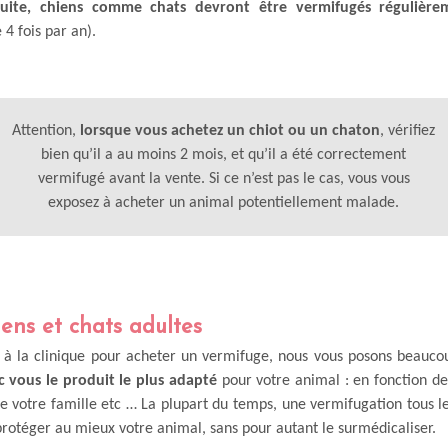
suite, chiens comme chats devront être vermifugés régulière
4 fois par an).
Attention,
lorsque vous achetez un chiot ou un chaton
, vérifiez
bien qu’il a au moins 2 mois, et qu’il a été correctement
vermifugé avant la vente. Si ce n’est pas le cas, vous vous
exposez à acheter un animal potentiellement malade.
iens et chats adultes
 à la clinique pour acheter un vermifuge, nous vous posons beaucou
 vous le produit le plus adapté
pour votre animal : en fonction de
e votre famille etc … La plupart du temps, une vermifugation tous les
rotéger au mieux votre animal, sans pour autant le surmédicaliser.