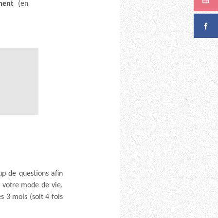
ment
(en
p de questions afin
 votre mode de vie,
 3 mois (soit 4 fois