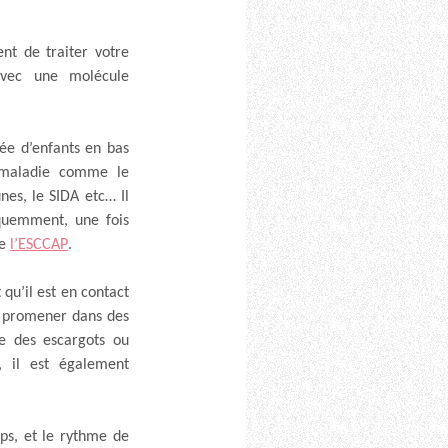
nt de traiter votre
avec une molécule
ée d’enfants en bas
 maladie comme le
es, le SIDA etc… Il
quemment, une fois
de
l’ESCCAP
.
 qu’il est en contact
e promener dans des
ge des escargots ou
, il est également
ps, et le rythme de