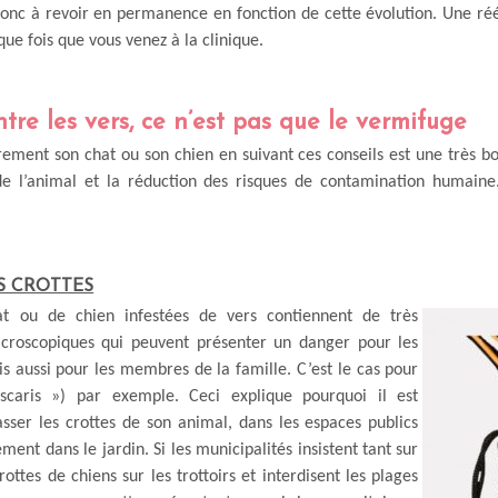
donc à revoir en permanence en fonction de cette évolution. Une réé
aque fois que vous venez à la clinique.
ntre les vers, ce n’est pas que le vermifuge
ement son chat ou son chien en suivant ces conseils est une très bo
de l’animal et la réduction des risques de contamination humaine
ES CROTTES
at ou de chien infestées de vers contiennent de très
roscopiques qui peuvent présenter un danger pour les
 aussi pour les membres de la famille. C’est le cas pour
ascaris ») par exemple. Ceci explique pourquoi il est
sser les crottes de son animal, dans les espaces publics
ment dans le jardin. Si les municipalités insistent tant sur
ottes de chiens sur les trottoirs et interdisent les plages