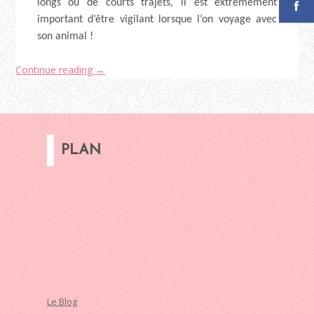
longs ou de courts trajets, il est extrêmement
important d’être vigilant lorsque l’on voyage avec
son animal !
Continue reading
→
PLAN
Le Blog