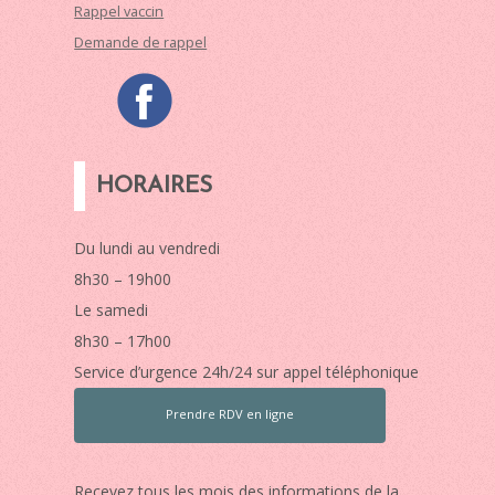
Rappel vaccin
Demande de rappel
HORAIRES
Du lundi au vendredi
8h30 – 19h00
Le samedi
8h30 – 17h00
Service d’urgence 24h/24 sur appel téléphonique
Prendre RDV en ligne
Recevez tous les mois des informations de la