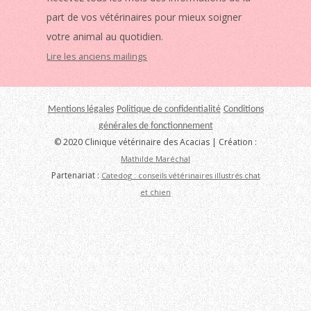
part de vos vétérinaires pour mieux soigner
votre animal au quotidien.
Lire les anciens mailings
Mentions légales
Politique de confidentialité
Conditions
générales de fonctionnement
© 2020 Clinique vétérinaire des Acacias | Création :
Mathilde Maréchal
Partenariat :
Catedog : conseils vétérinaires illustrés chat
et chien