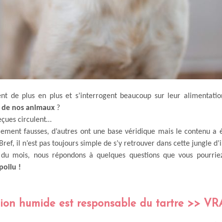
ent de plus en plus et s’interrogent beaucoup sur leur alimentatio
n de nos animaux
?
eçues circulent…
lement fausses, d’autres ont une base véridique mais le contenu a é
ref, il n’est pas toujours simple de s’y retrouver dans cette jungle d’
e du mois, nous répondons à quelques questions que vous pourri
poilu !
tion humide est responsable du tartre >> V