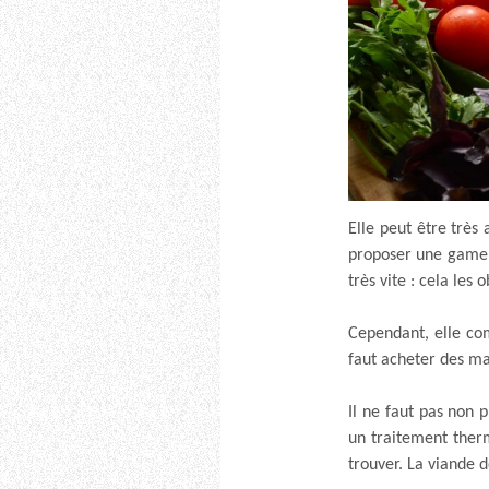
Elle peut être très
proposer une gamel
très vite : cela les
Cependant, elle com
faut acheter des ma
Il ne faut pas non p
un traitement therm
trouver. La viande d