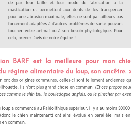
de par leur taille et leur mode de fabrication à la
mastication et permettent aux dents de les transpercer
pour une abrasion maximale, elles ne sont par ailleurs pas
forcément adaptées à d’autres problèmes de santé pouvant
toucher votre animal ou à son besoin physiologique. Pour
cela, prenez l’avis de notre équipe !
tion BARF est la meilleure pour mon chie
du régime alimentaire du loup, son ancêtre.
ien ont des origines communes, celles-ci sont tellement anciennes qu
silhouette, ils n’ont plus grand chose en commun.
(Et ces propos peuv
aces comme le shih tsu, le bouledogue anglais, ou le pinscher par exe
 loup a commencé au Paléolithique supérieur, il y a au moins 30000 a
(donc le chien maintenant) ont ainsi évolué en parallèle, mais e
es en commun.