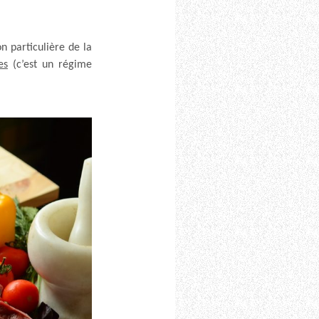
on particulière de la
es
(c’est un régime