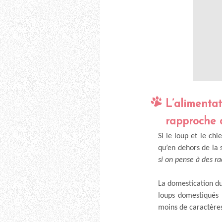
L’alimenta
rapproche 
Si le loup et le ch
qu’en dehors de la 
si on pense à des r
La domestication du
loups domestiqués 
moins de caractèr