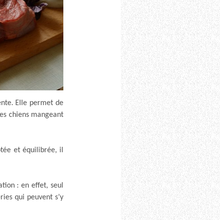
ente. Elle permet de
les chiens mangeant
ée et équilibrée, il
tion : en effet, seul
ries qui peuvent s’y