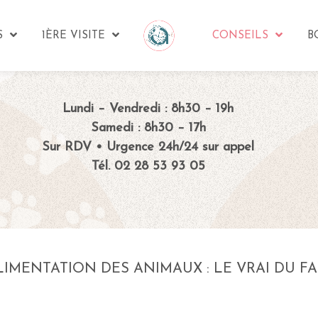
S
1ÈRE VISITE
CONSEILS
B
Lundi – Vendredi : 8h30 – 19h
Samedi : 8h30 – 17h
Sur RDV • Urgence 24h/24 sur appel
Tél. 02 28 53 93 05
LIMENTATION DES ANIMAUX : LE VRAI DU FA