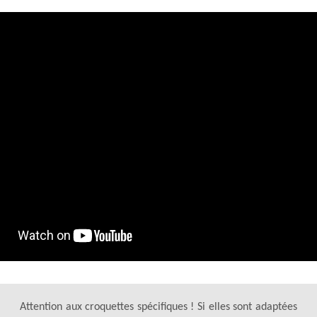
Attention aux croquettes spécifiques ! Si elles sont adaptées