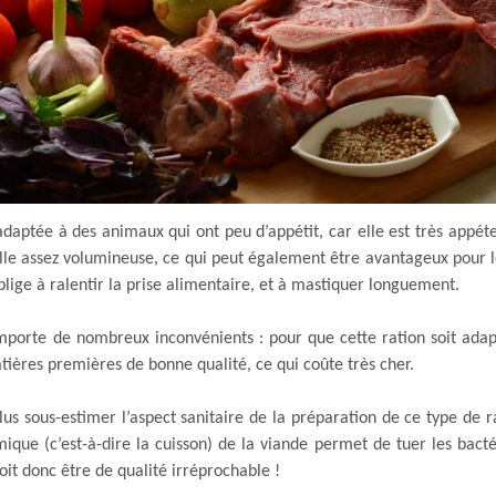
 adaptée à des animaux qui ont peu d’appétit, car elle est très appét
le assez volumineuse, ce qui peut également être avantageux pour 
 oblige à ralentir la prise alimentaire, et à mastiquer longuement.
porte de nombreux inconvénients : pour que cette ration soit adapt
tières premières de bonne qualité, ce qui coûte très cher.
lus sous-estimer l’aspect sanitaire de la préparation de ce type de ra
ique (c’est-à-dire la cuisson) de la viande permet de tuer les bacté
oit donc être de qualité irréprochable !