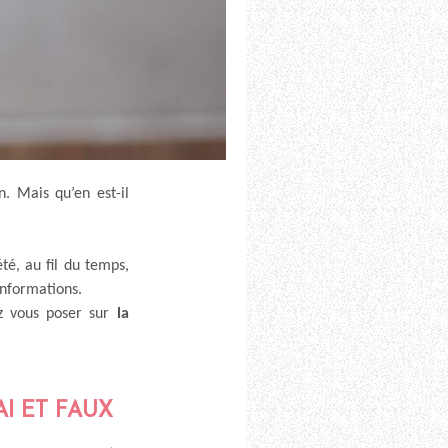
n. Mais qu’en est-il
té, au fil du temps,
informations.
ez vous poser sur
la
RAI ET FAUX