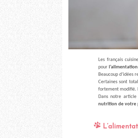
Les français cuisin
pour
l’alimentatio
Beaucoup d’idées r
Certaines sont tota
fortement modifié. B
Dans notre articl
nutrition de votre 
L’alimenta