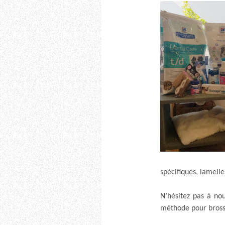
spécifiques, lamell
N’hésitez pas à no
méthode pour bross