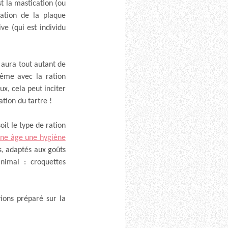
st la mastication (ou
mation de la plaque
ve (qui est individu
 aura tout autant de
même avec la ration
x, cela peut inciter
ation du tartre !
oit le type de ration
eune âge une hygiène
s, adaptés aux goûts
nimal : croquettes
ions préparé sur la