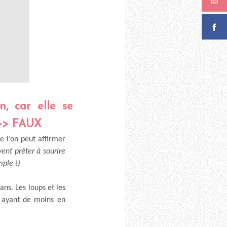
n, car elle se
 >> FAUX
e l’on peut affirmer
ent prêter à sourire
mple !)
ns. Les loups et les
n ayant de moins en