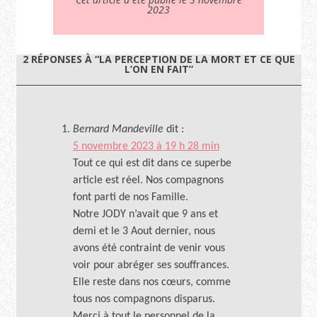
2023
2 RÉPONSES À “LA PERCEPTION DE LA MORT ET CE QUE
L’ON EN FAIT”
Bernard Mandeville
dit :
5 novembre 2023 à 19 h 28 min
Tout ce qui est dit dans ce superbe
article est réel. Nos compagnons
font parti de nos Famille.
Notre JODY n’avait que 9 ans et
demi et le 3 Aout dernier, nous
avons été contraint de venir vous
voir pour abréger ses souffrances.
Elle reste dans nos cœurs, comme
tous nos compagnons disparus.
Merci à tout le personnel de la