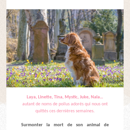
Laya, Linette, Tina, Mystic, Juke, Nala…
autant de noms de poilus adorés qui nous ont
quittés ces dernières semaines.
Surmonter la mort de son animal de