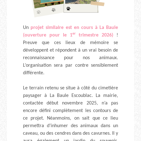
Un
projet similaire est en cours à La Baule
er
(ouverture pour le 1
trimestre 2026)
!
Preuve que ces lieux de mémoire se
développent et répondent à un vrai besoin de
reconnaissance pour nos animaux.
L’organisation sera par contre sensiblement
différente.
Le terrain retenu se situe à côté du cimetière
paysager à La Baule Escoublac. La mairie,
contactée début novembre 2025, n’a pas
encore défini complètement les contours de
ce projet. Néanmoins, on sait que ce lieu
permettra d’inhumer des animaux dans un
caveau, ou des cendres dans des cavurnes. Il y
aura également un jardin du souvenir,