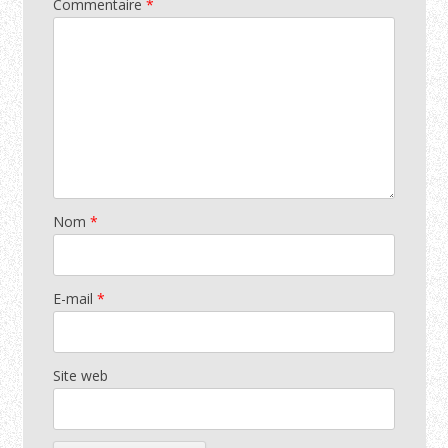
Commentaire
*
Nom
*
E-mail
*
Site web