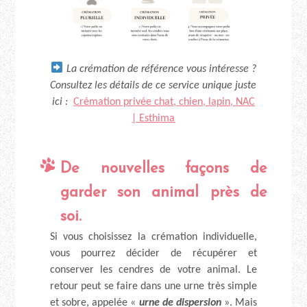
La crémation de référence vous intéresse ?
Consultez les détails de ce service unique juste
ici :
Cré
mation privée chat, chien, lapin, NAC
| Esthima
De nouvelles façons de
garder son animal près de
soi
.
Si vous choisissez la crémation individuelle,
vous pourrez décider de récupérer et
conserver les cendres de votre animal. Le
retour peut se faire dans une urne très simple
et sobre, appelée «
urne de dispersion
». Mais