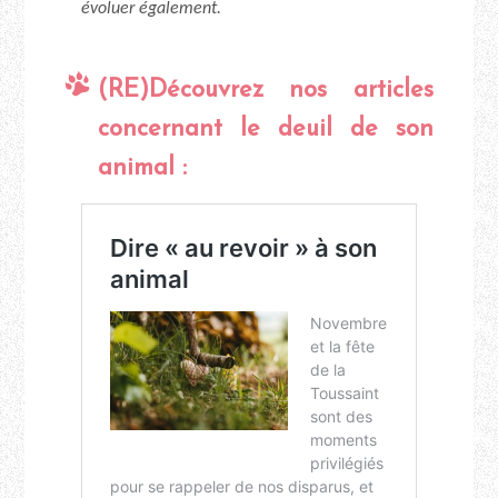
évoluer également.
(RE)Découvrez nos articles
concernant le deuil de son
animal :