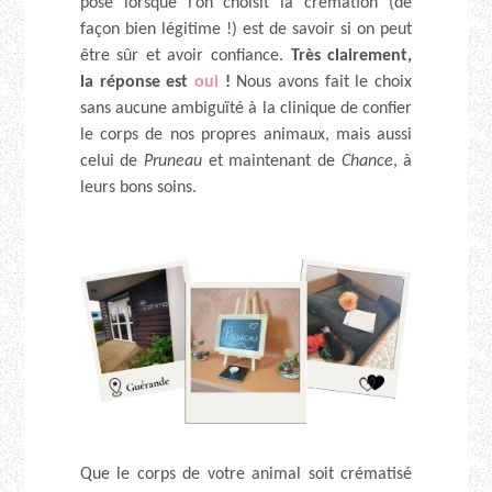
pose lorsque l’on choisit la crémation (de
façon bien légitime !) est de savoir si on peut
être sûr et avoir confiance.
Très clairement,
la réponse est
oui
!
Nous avons fait le choix
sans aucune ambiguïté à la clinique de confier
le corps de nos propres animaux, mais aussi
celui de
Pruneau
et maintenant de
Chance
, à
leurs bons soins.
Que le corps de votre animal soit crématisé